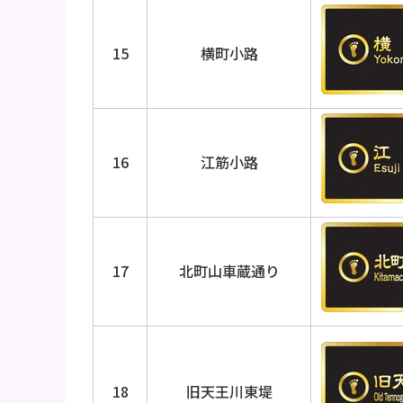
15
横町小路
16
江筋小路
17
北町山車蔵通り
18
旧天王川東堤