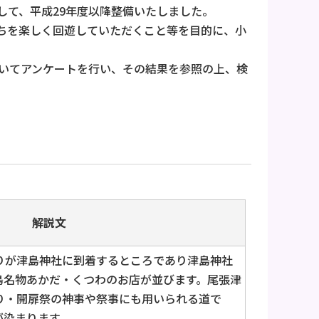
して、平成29年度以降整備いたしました。
ちを楽しく回遊していただくこと等を目的に、小
いてアンケートを行い、その結果を参照の上、検
解説文
りが津島神社に到着するところであり津島神社
島名物あかだ・くつわのお店が並びます。尾張津
り・開扉祭の神事や祭事にも用いられる道で
が染まります。