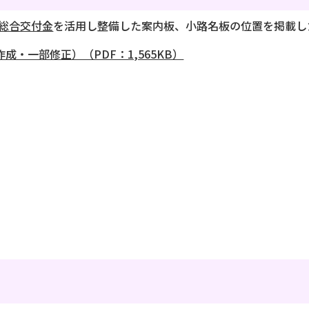
総合交付金
を活用し整備した案内板、小路名板の位置を掲載し
・一部修正）（PDF：1,565KB）