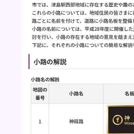
市では、津島駅西部地域に存在する歴史や趣の
これらの小路については、地域住民の皆さまに
路ごとに名前を付けて、道路に小路名板を整備
小路の名前については、平成28年度に開催した
討を行い、小路の存在する地域の意見を踏まえ
下記に、それぞれの小路についての簡易な解説
小路の解説
小路名の解説
地図の
小路名
名
番号
1
神葭路