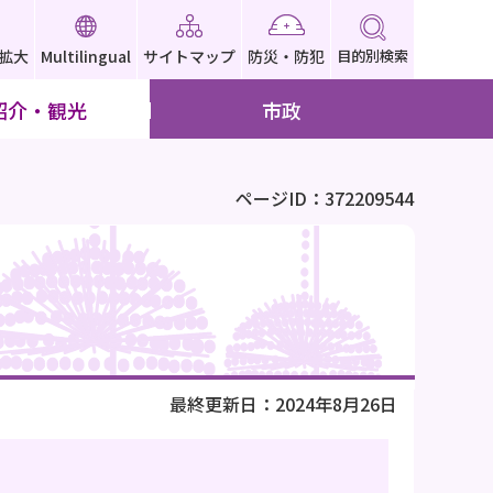
拡大
Multilingual
サイトマップ
防災・防犯
目的別検索
紹介・観光
市政
ページID：372209544
最終更新日：2024年8月26日