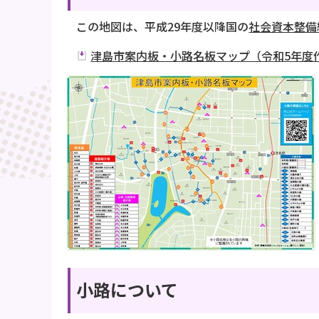
この地図は、平成29年度以降国の
社会資本整備
津島市案内板・小路名板マップ（令和5年度作成
小路について