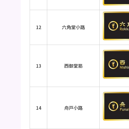
12
六角堂小路
13
西御堂筋
14
舟戸小路