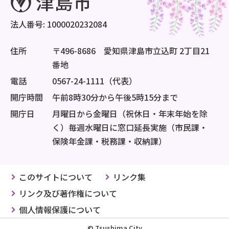
法人番号: 1000020232084
住所
〒496-8686 愛知県津島市立込町 2丁目21
番地
電話
0567-24-1111（代表）
開庁時間
午前8時30分から午後5時15分まで
開庁日
月曜日から金曜日（祝休日・年末年始を除
く）毎週水曜日に窓口延長実施（市民課・
保険年金課・税務課・収納課）
このサイトについて
リンク集
リンク及び著作権について
個人情報保護について
© Tsushima City