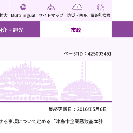
拡大
Multilingual
サイトマップ
防災・防犯
目的別検索
紹介・観光
市政
ページID：425093451
最終更新日：2016年5月6日
する事項について定める「津島市企業誘致基本計