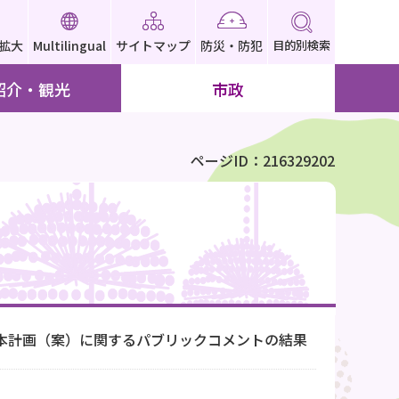
拡大
Multilingual
サイトマップ
防災・防犯
目的別検索
紹介・観光
市政
ページID：216329202
本計画（案）に関するパブリックコメントの結果