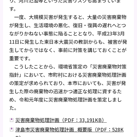
り、河川氾濫等といった災害リスクも高まっていま
す。
一度、大規模災害が発生すると、大量の災害廃棄物
が発生し、生活環境の悪化、復旧・復興の遅れへとつ
ながりかねない事態に陥ることとなり、平成23年3月
11日に発生した東日本大震災の教訓からも、被害が発
生してからではなく、事前に対策を講じておくことが
重要です。
こうしたことから、環境省策定の「災害廃棄物対策
指針」において、市町村における災害廃棄物処理計画
の策定が求められており、本市においても、災害が発
生した際の廃棄物の迅速かつ適正な処理に資するた
め、令和元年度に災害廃棄物処理計画を策定しまし
た。
災害廃棄物処理計画（PDF：33,191KB）
津島市災害廃棄物処理計画_概要版（PDF：528K