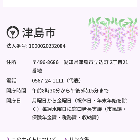
法人番号: 1000020232084
住所
〒496-8686 愛知県津島市立込町 2丁目21
番地
電話
0567-24-1111（代表）
開庁時間
午前8時30分から午後5時15分まで
開庁日
月曜日から金曜日（祝休日・年末年始を除
く）毎週水曜日に窓口延長実施（市民課・
保険年金課・税務課・収納課）
このサイトについて
リンク集