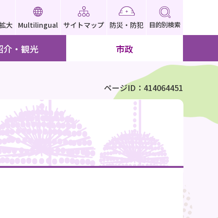
拡大
Multilingual
サイトマップ
防災・防犯
目的別検索
紹介・観光
市政
ページID：414064451