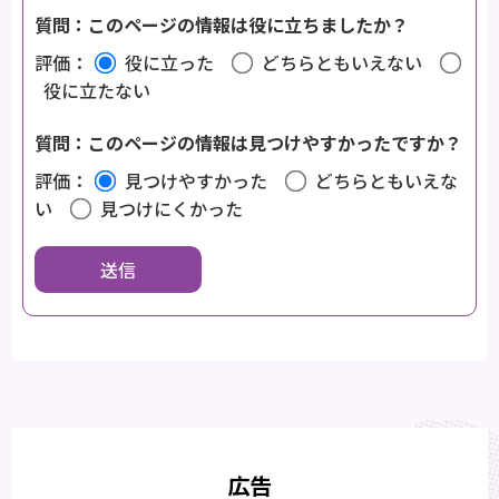
質問：このページの情報は役に立ちましたか？
評価：
役に立った
どちらともいえない
役に立たない
質問：このページの情報は見つけやすかったですか？
評価：
見つけやすかった
どちらともいえな
い
見つけにくかった
広告