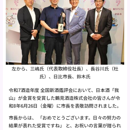
左から、三嶋氏（代表取締役社長）、長谷川氏（杜
氏）、日比市長、鈴木氏
令和7酒造年度 全国新酒鑑評会において、日本酒「我
山」が金賞を受賞した鶴見酒造株式会社の皆さんが令
和8年6月26日（金曜）に市長を表敬訪問されました。
市長からは、 「おめでとうございます。日々の努力の
結果が表れた受賞ですね」 と、お祝いの言葉が贈られ