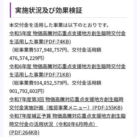
実施状況及び効果検証
本交付金を活用した事業は以下のとおりです。
令和5年度 物価高騰対応重点支援地方創生臨時交付金
を活用した事業(PDF:74KB)
（総事業費537,948,757円、交付金活用額
476,574,229円）
令和6年度 物価高騰対応重点支援地方創生臨時交付金
を活用した事業(PDF:71KB)
（総事業費934,852,579円、交付金活用額
901,792,602円）
令和7年度第3回 物価高騰対応重点支援地方創生臨時
交付金実施計画（推奨事業メニュー）(PDF:155KB)
令和7年度補正予算 物価高騰対応重点支援地方創生臨
時交付金の活用状況（令和8年6月時点）
(PDF:264KB)