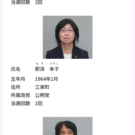
当選回数 2回
なす
さちこ
氏名
那須
幸子
生年月 1964年1月
住所 江東町
所属政党 公明党
当選回数 1回