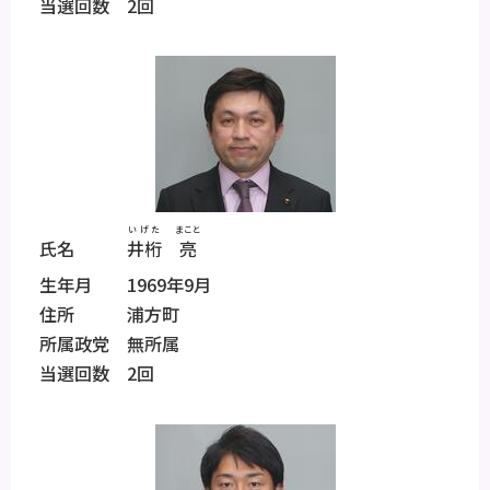
当選回数 2回
いげた
まこと
氏名
井桁
亮
生年月 1969年9月
住所 浦方町
所属政党 無所属
当選回数 2回