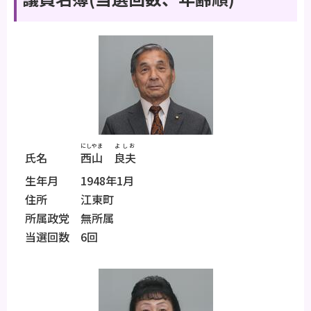
にしやま
よしお
氏名
西山
良夫
生年月 1948年1月
住所 江東町
所属政党 無所属
当選回数 6回