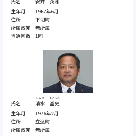
氏名
安井
英和
生年月 1967年6月
住所 下切町
所属政党 無所属
当選回数 1回
しみず
もとふみ
氏名
清水
基史
生年月 1976年2月
住所 立込町
所属政党 無所属