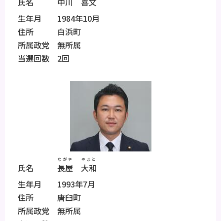
氏名
中川
喜文
生年月 1984年10月
住所 白浜町
所属政党 無所属
当選回数 2回
ながや
やまと
氏名
長屋
大和
生年月 1993年7月
住所 唐臼町
所属政党 無所属