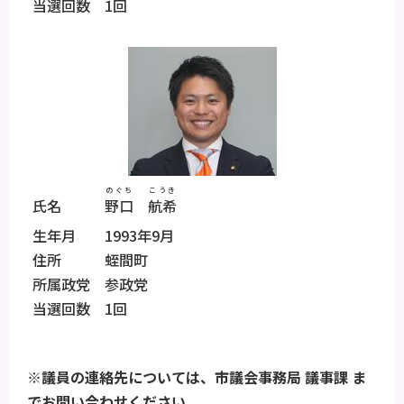
当選回数 1回
のぐち
こうき
氏名
野口
航希
生年月 1993年9月
住所 蛭間町
所属政党 参政党
当選回数 1回
※議員の連絡先については、市議会事務局 議事課 ま
でお問い合わせください。