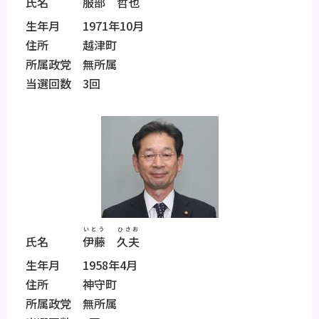
氏名
服部
哲也
生年月 1971年10月
住所 越津町
所属政党 無所属
当選回数 3回
いとう
ひさお
氏名
伊藤
久夫
生年月 1958年4月
住所 神守町
所属政党 無所属