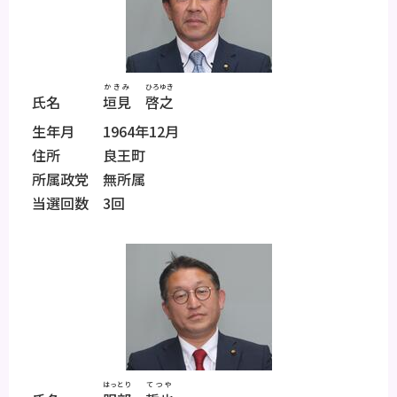
かきみ
ひろゆき
氏名
垣見
啓之
生年月 1964年12月
住所 良王町
所属政党 無所属
当選回数 3回
はっとり
てつや