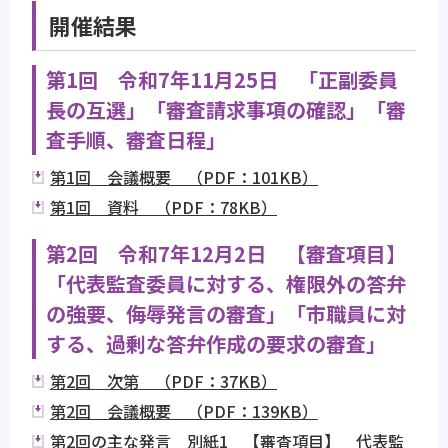
開催結果
第1回 令和7年11月25日 「正副委員
長の互選」「審査請求事項の確認」「審
査手順、審査日程」
第1回 会議概要 （PDF：101KB）
第1回 資料 （PDF：78KB）
第2回 令和7年12月2日 【審査項目】
「代表監査委員に対する、権限外の答弁
の強要、侮辱発言の審査」「市職員に対
する、過剰な答弁作成の要求の審査」
第2回 次第 （PDF：37KB）
第2回 会議概要 （PDF：139KB）
第2回の主な発言 別紙1 【審査項目】 代表監