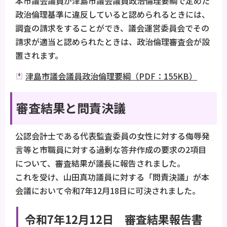
本市議会議員が津島市議会議員政治倫理要綱で定めた
政治倫理基準に違反していると認められるときには、
調査の請求をすることができ、議会運営委員会でその
請求が適当と認められたときは、政治倫理審査会が設
置されます。
津島市議会議員政治倫理要綱（PDF：155KB）
審査結果と問責決議
公認会計士である代表監査委員の女性に対する侮辱発
言等と市職員に対する過剰な答弁作成の要求の2項目
について、審査結果が議長に報告されました。
これを受け、山田真功議員に対する「問責決議」が本
会議において令和7年12月18日に可決されました。
令和7年12月12日 審査結果報告書