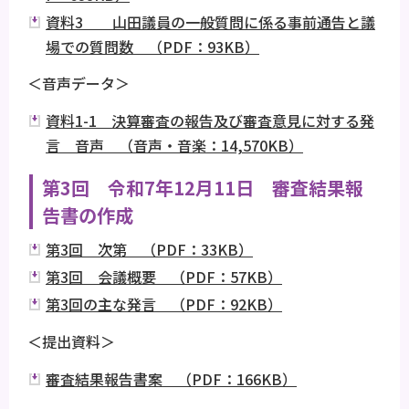
資料3 山田議員の一般質問に係る事前通告と議
場での質問数 （PDF：93KB）
＜音声データ＞
資料1-1 決算審査の報告及び審査意見に対する発
言 音声 （音声・音楽：14,570KB）
第3回 令和7年12月11日 審査結果報
告書の作成
第3回 次第 （PDF：33KB）
第3回 会議概要 （PDF：57KB）
第3回の主な発言 （PDF：92KB）
＜提出資料＞
審査結果報告書案 （PDF：166KB）