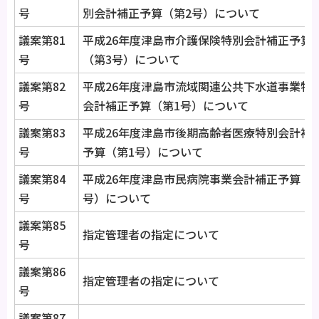
号
別会計補正予算（第2号）について
議案第81
平成26年度津島市介護保険特別会計補正予算
号
（第3号）について
議案第82
平成26年度津島市流域関連公共下水道事業特
号
会計補正予算（第1号）について
議案第83
平成26年度津島市後期高齢者医療特別会計補
号
予算（第1号）について
議案第84
平成26年度津島市民病院事業会計補正予算（第
号
号）について
議案第85
指定管理者の指定について
号
議案第86
指定管理者の指定について
号
議案第87