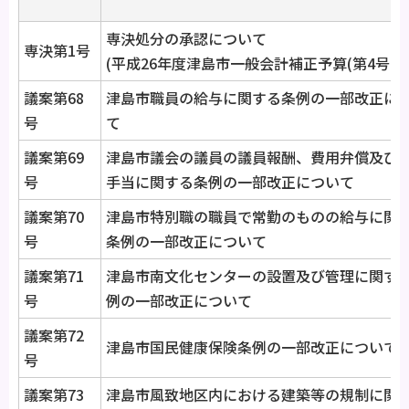
専決処分の承認について
専決第1号
(平成26年度津島市一般会計補正予算(第4号)
議案第68
津島市職員の給与に関する条例の一部改正に
号
て
議案第69
津島市議会の議員の議員報酬、費用弁償及び
号
手当に関する条例の一部改正について
議案第70
津島市特別職の職員で常勤のものの給与に関
号
条例の一部改正について
議案第71
津島市南文化センターの設置及び管理に関す
号
例の一部改正について
議案第72
津島市国民健康保険条例の一部改正について
号
議案第73
津島市風致地区内における建築等の規制に関