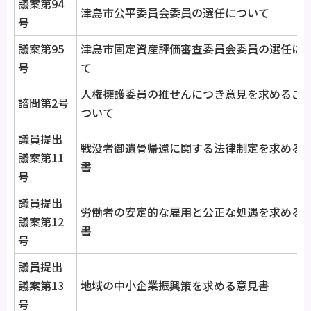
議案第94
津島市公平委員会委員の選任について
号
議案第95
津島市固定資産評価審査委員会委員の選任に
号
て
人権擁護委員の推せんにつき意見を求めるこ
諮問第2号
ついて
議員提出
戦没者御遺骨帰還に関する法律制定を求める
議案第11
書
号
議員提出
労働者の安定的な雇用と公正な処遇を求める
議案第12
書
号
議員提出
議案第13
地域の中小企業振興策を求める意見書
号