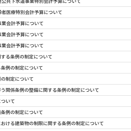
連公共下水道事業特別会計予算について
齢者医療特別会計予算について
事業会計予算について
事業会計予算について
事業会計予算について
関する条例の制定について
る条例の制定について
例の制定について
伴う関係条例の整備に関する条例の制定について
について
議条例の制定について
における建築物の制限に関する条例の制定について