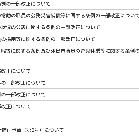
条例の一部改正について
非常勤の職員の公務災害補償等に関する条例の一部改正につい
の状況の公表に関する条例の一部改正について
員の採用等に関する条例の一部改正について
休暇等に関する条例及び津島市職員の育児休業等に関する条例
部改正について
等の一部改正について
例の一部改正について
部改正について
計補正予算（第6号）について