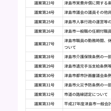
議案第23号
津島市実費弁償に関する
議案第24号
津島市議会の議員その他
議案第25号
津島市人事行政の運営等
議案第26号
津島市一般職の任期付職
津島市職員の勤務時間、
議案第27号
ついて
議案第28号
津島市介護保険条例の一
議案第29号
津島市遺児手当支給条例
議案第30号
津島市都市計画審議会条
議案第31号
津島市火災予防条例の一
議案第32号
市道の路線認定について
議案第33号
平成27年度津島市一般会