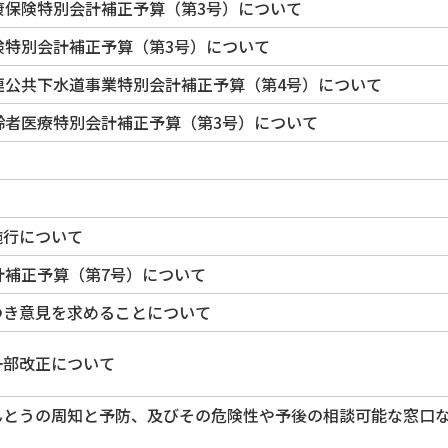
康保険特別会計補正予算（第3号）について
険特別会計補正予算（第3号）について
連公共下水道事業特別会計補正予算（第4号）について
齢者医療特別会計補正予算（第3号）について
施行について
計補正予算（第7号）について
つき意見を求めることについて
一部改正について
んとうの周知と予防、及びその危険性や予後の相談可能な窓口