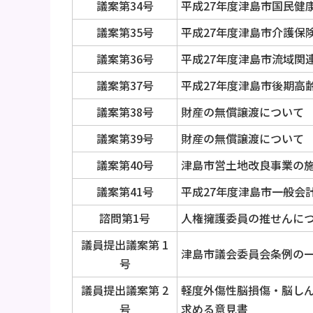
議案第34号
平成27年度津島市国民健
議案第35号
平成27年度津島市介護保
議案第36号
平成27年度津島市流域関
議案第37号
平成27年度津島市後期高
議案第38号
財産の無償譲渡について
議案第39号
財産の無償譲渡について
議案第40号
津島市営土地改良事業の
議案第41号
平成27年度津島市一般会
諮問第1号
人権擁護委員の推せんに
議員提出議案第 1
津島市議会委員会条例の
号
議員提出議案第 2
軽度外傷性脳損傷・脳し
号
求める意見書