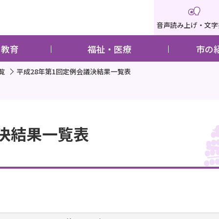
音声読み上げ・文字
・教育
福祉・医療
市の
覧
平成28年第1回定例会議決結果一覧表
議決結果一覧表