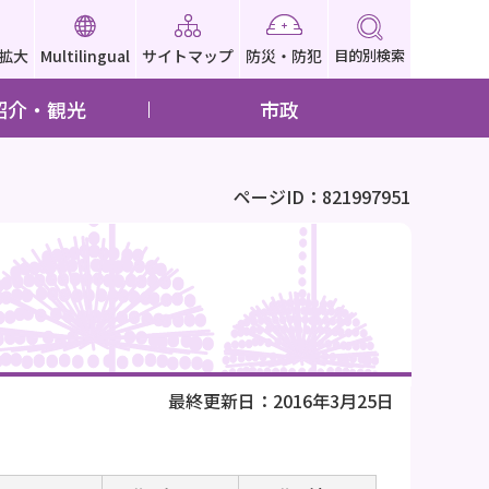
拡大
Multilingual
サイトマップ
防災・防犯
目的別検索
紹介・観光
市政
ページID：821997951
最終更新日：2016年3月25日