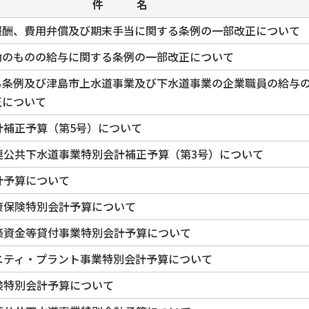
件 名
報酬、費用弁償及び期末手当に関する条例の一部改正について
勤のものの給与に関する条例の一部改正について
る条例及び津島市上水道事業及び下水道事業の企業職員の給与
正について
計補正予算（第5号）について
連公共下水道事業特別会計補正予算（第3号）について
計予算について
康保険特別会計予算について
築資金等貸付事業特別会計予算について
ニティ・プラント事業特別会計予算について
険特別会計予算について