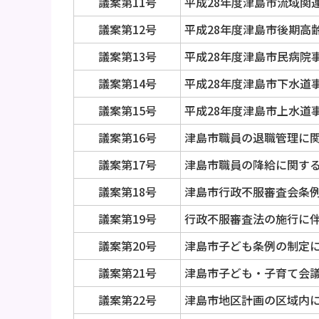
議案第11号
平成28年度津島市流域関
議案第12号
平成28年度津島市後期高
議案第13号
平成28年度津島市民病院
議案第14号
平成28年度津島市下水道
議案第15号
平成28年度津島市上水道
議案第16号
津島市職員の退職管理に
議案第17号
津島市職員の降給に関す
議案第18号
津島市行政不服審査会条
議案第19号
行政不服審査法の施行に
議案第20号
津島市子ども条例の制定
議案第21号
津島市子ども・子育て会
議案第22号
津島市地区計画の区域内