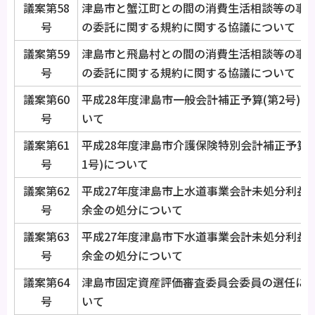
議案第58
津島市と蟹江町との間の消費生活相談等の事
号
の委託に関する規約に関する協議について
議案第59
津島市と飛島村との間の消費生活相談等の事
号
の委託に関する規約に関する協議について
議案第60
平成28年度津島市一般会計補正予算(第2号)に
号
いて
議案第61
平成28年度津島市介護保険特別会計補正予算(
号
1号)について
議案第62
平成27年度津島市上水道事業会計未処分利益
号
余金の処分について
議案第63
平成27年度津島市下水道事業会計未処分利益
号
余金の処分について
議案第64
津島市固定資産評価審査委員会委員の選任に
号
いて