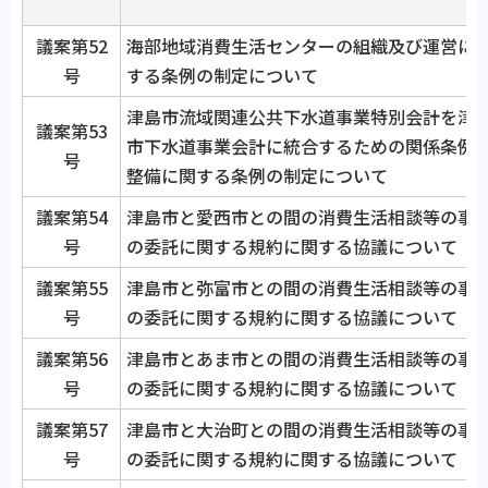
議案第52
海部地域消費生活センターの組織及び運営に
号
する条例の制定について
津島市流域関連公共下水道事業特別会計を津
議案第53
市下水道事業会計に統合するための関係条例
号
整備に関する条例の制定について
議案第54
津島市と愛西市との間の消費生活相談等の事
号
の委託に関する規約に関する協議について
議案第55
津島市と弥富市との間の消費生活相談等の事
号
の委託に関する規約に関する協議について
議案第56
津島市とあま市との間の消費生活相談等の事
号
の委託に関する規約に関する協議について
議案第57
津島市と大治町との間の消費生活相談等の事
号
の委託に関する規約に関する協議について