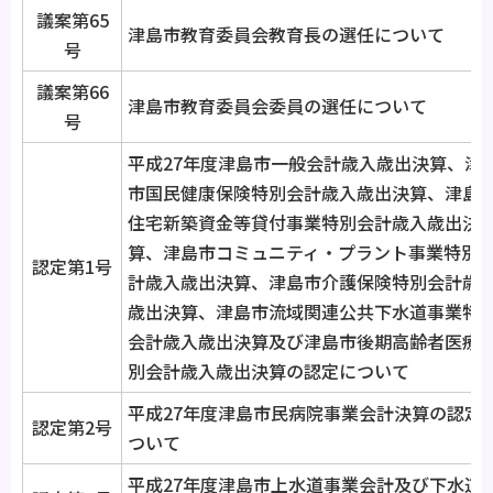
議案第65
津島市教育委員会教育長の選任について
号
議案第66
津島市教育委員会委員の選任について
号
平成27年度津島市一般会計歳入歳出決算、津
市国民健康保険特別会計歳入歳出決算、津島
住宅新築資金等貸付事業特別会計歳入歳出決
算、津島市コミュニティ・プラント事業特別
認定第1号
計歳入歳出決算、津島市介護保険特別会計歳
歳出決算、津島市流域関連公共下水道事業特
会計歳入歳出決算及び津島市後期高齢者医療
別会計歳入歳出決算の認定について
平成27年度津島市民病院事業会計決算の認定
認定第2号
ついて
平成27年度津島市上水道事業会計及び下水道