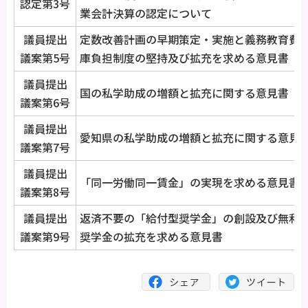
認定第3号
業会計決算の認定について
議員提出
定数改善計画の早期策定・実施と義務教育費
議案第5号
庫負担制度の堅持及び拡充を求める意見書
議員提出
国の私学助成の増額と拡充に関する意見書
議案第6号
議員提出
愛知県の私学助成の増額と拡充に関する意見
議案第7号
議員提出
「同一労働同一賃金」の実現を求める意見書
議案第8号
議員提出
返済不要の「給付型奨学金」の創設及び無利
議案第9号
奨学金の拡充を求める意見書