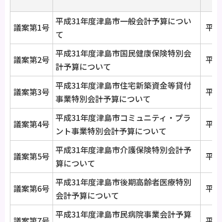
平成31年度津島市一般会計予算につい
議案第1号
平成
て
平成31年度津島市国民健康保険特別会
議案第2号
平成
計予算について
平成31年度津島市住宅新築資金等貸付
議案第3号
平成
事業特別会計予算について
平成31年度津島市コミュニティ・プラ
議案第4号
平成
ント事業特別会計予算について
平成31年度津島市介護保険特別会計予
議案第5号
平成
算について
平成31年度津島市後期高齢者医療特別
議案第6号
平成
会計予算について
平成31年度津島市民病院事業会計予算
議案第7号
平成