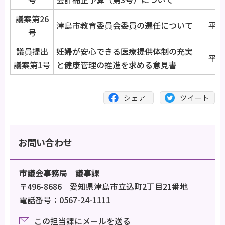
議案第26
津島市教育委員会委員の選任について
平成
号
議員提出
妊婦が安心できる医療提供体制の充実
平成
議案第1号
と健康管理の推進を求める意見書
お問い合わせ
市議会事務局 議事課
〒496-8686 愛知県津島市立込町2丁目21番地
電話番号：0567-24-1111
この担当課にメールを送る