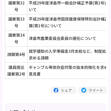
議案第32
平成29年度津島市一般会計補正予算(第1号)に
号
いて
議案第33
平成29年度津島市国民健康保険特別会計補正
号
算(第1号)について
議案第34
津島市農業委員会委員の選任について
号
就学援助の入学準備金3月支給など、制度拡充
請願第4号
求める請願
議員提出
ギャンブル等依存症対策の抜本的強化を求め
議案第2号
意見書