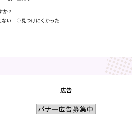
すか？
えない
見つけにくかった
広告