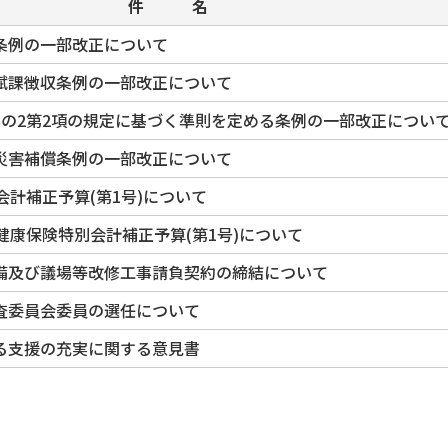
件 名
条例の一部改正について
賦課徴収条例の一部改正について
条の2第2項の規定に基づく準則を定める条例の一部改正につい
災害補償条例の一部改正について
会計補正予算(第1号)について
健康保険特別会計補正予算(第1号)について
備及び議場等改修工事請負契約の締結について
査委員会委員の選任について
る支援の充実に関する意見書