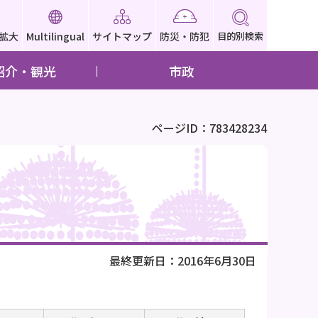
拡大
Multilingual
サイトマップ
防災・防犯
目的別検索
紹介・観光
市政
ページID：783428234
最終更新日：2016年6月30日