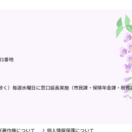
21番地
除く）毎週水曜日に窓口延長実施（市民課・保険年金課・税務
び著作権について
個人情報保護について