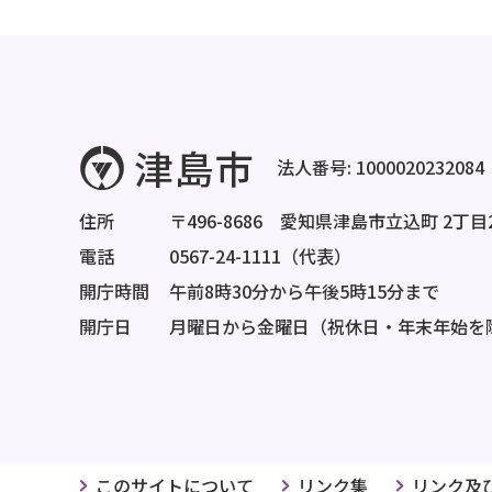
法人番号: 1000020232084
住所
〒496-8686 愛知県津島市立込町 2丁目
電話
0567-24-1111（代表）
開庁時間
午前8時30分から午後5時15分まで
開庁日
月曜日から金曜日（祝休日・年末年始を
このサイトについて
リンク集
リンク及