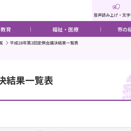
音声読み上げ・文字
・教育
福祉・医療
市の
覧
平成28年第2回定例会議決結果一覧表
議決結果一覧表