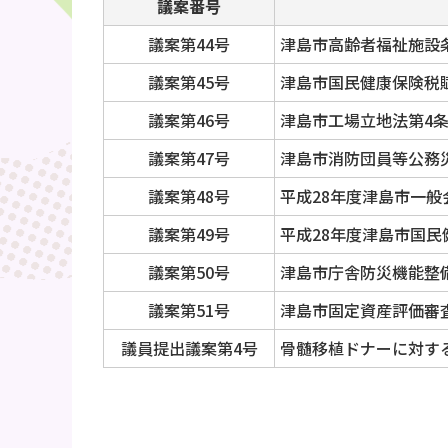
議案番号
議案第44号
津島市高齢者福祉施設
議案第45号
津島市国民健康保険税
議案第46号
津島市工場立地法第4
議案第47号
津島市消防団員等公務
議案第48号
平成28年度津島市一般
議案第49号
平成28年度津島市国民
議案第50号
津島市庁舎防災機能整
議案第51号
津島市固定資産評価審
議員提出議案第4号
骨髄移植ドナーに対す