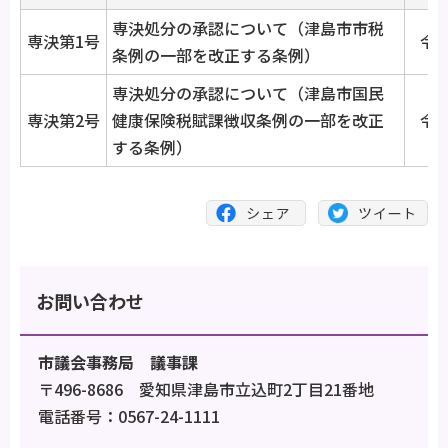
専決処分の承認について（津島市市税
専決第1号
令和
条例の一部を改正する条例）
専決処分の承認について（津島市国民
専決第2号
健康保険税賦課徴収条例の一部を改正
令和
する条例）
お問い合わせ
市議会事務局 議事課
〒496-8686 愛知県津島市立込町2丁目21番地
電話番号：0567-24-1111