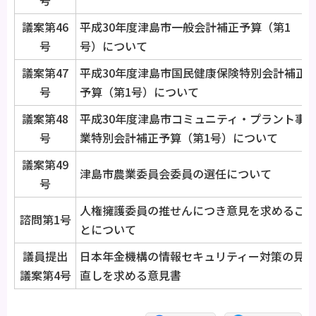
議案第46
平成30年度津島市一般会計補正予算（第1
号
号）について
議案第47
平成30年度津島市国民健康保険特別会計補正
号
予算（第1号）について
議案第48
平成30年度津島市コミュニティ・プラント事
号
業特別会計補正予算（第1号）について
議案第49
津島市農業委員会委員の選任について
号
人権擁護委員の推せんにつき意見を求めるこ
諮問第1号
とについて
議員提出
日本年金機構の情報セキュリティー対策の見
議案第4号
直しを求める意見書