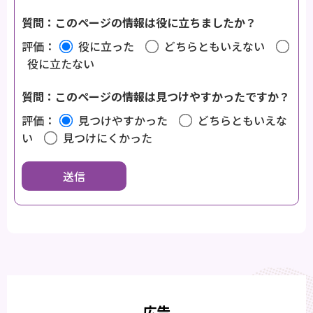
質問：このページの情報は役に立ちましたか？
評価：
役に立った
どちらともいえない
役に立たない
質問：このページの情報は見つけやすかったですか？
評価：
見つけやすかった
どちらともいえな
い
見つけにくかった
広告