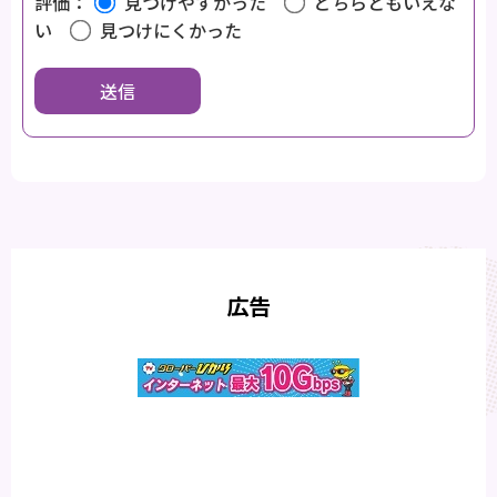
評価：
見つけやすかった
どちらともいえな
い
見つけにくかった
広告