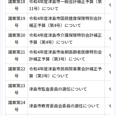
議案第18
令和4年度津島市一般会計補正予算（第
令和
号
11号）について
議案第19
令和4年度津島市国民健康保険特別会計
令和
号
補正予算（第4号）について
議案第20
令和4年度津島市介護保険特別会計補正
令和
号
予算（第4号）について
議案第21
令和4年度津島市後期高齢者医療特別会
令和
号
計補正予算（第3号）について
議案第22
令和4年度津島市民病院事業会計補正予
令和
号
算（第3号）について
議案第23
津島市監査委員の選任について
令和
号
議案第24
津島市教育委員会委員の選任について
令和
号