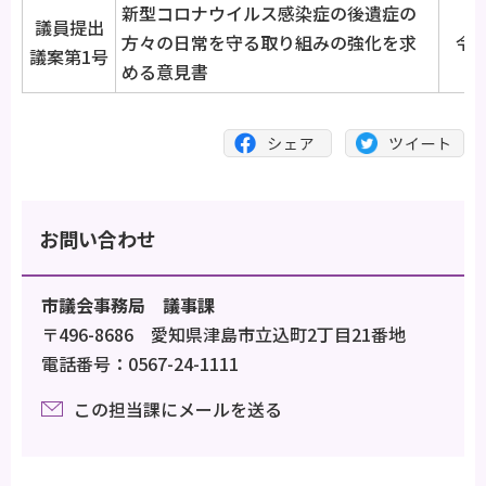
新型コロナウイルス感染症の後遺症の
議員提出
方々の日常を守る取り組みの強化を求
令和
議案第1号
める意見書
お問い合わせ
市議会事務局 議事課
〒496-8686 愛知県津島市立込町2丁目21番地
電話番号：0567-24-1111
この担当課にメールを送る