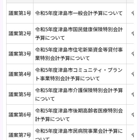
議案第1号
令和5年度津島市一般会計予算について
令和
令和5年度津島市国民健康保険特別会計
議案第2号
令和
予算について
令和5年度津島市住宅新築資金等貸付事
議案第3号
令和
業特別会計予算について
令和5年度津島市コミュニティ・プラン
議案第4号
令和
ト事業特別会計予算について
令和5年度津島市介護保険特別会計予算
議案第5号
令和
について
令和5年度津島市後期高齢者医療特別会
議案第6号
令和
計予算について
令和5年度津島市民病院事業会計予算に
議案第7号
令和
ついて