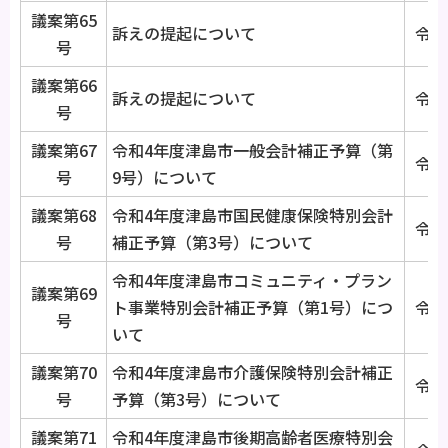
議案第65
訴えの提起について
令和
号
議案第66
訴えの提起について
令和
号
議案第67
令和4年度津島市一般会計補正予算（第
令和
号
9号）について
議案第68
令和4年度津島市国民健康保険特別会計
令和
号
補正予算（第3号）について
令和4年度津島市コミュニティ・プラン
議案第69
ト事業特別会計補正予算（第1号）につ
令和
号
いて
議案第70
令和4年度津島市介護保険特別会計補正
令和
号
予算（第3号）について
議案第71
令和4年度津島市後期高齢者医療特別会