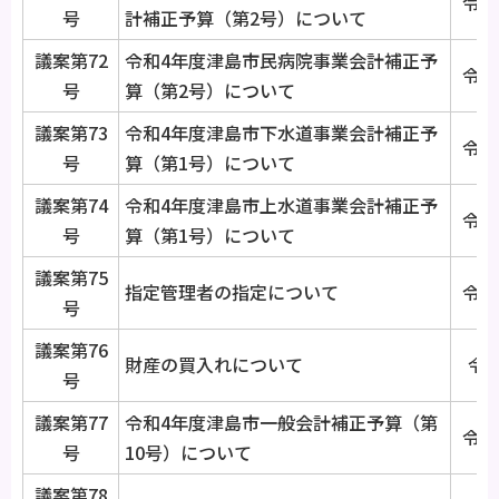
令和
号
計補正予算（第2号）について
議案第72
令和4年度津島市民病院事業会計補正予
令和
号
算（第2号）について
議案第73
令和4年度津島市下水道事業会計補正予
令和
号
算（第1号）について
議案第74
令和4年度津島市上水道事業会計補正予
令和
号
算（第1号）について
議案第75
指定管理者の指定について
令和
号
議案第76
財産の買入れについて
令和
号
議案第77
令和4年度津島市一般会計補正予算（第
令和
号
10号）について
議案第78