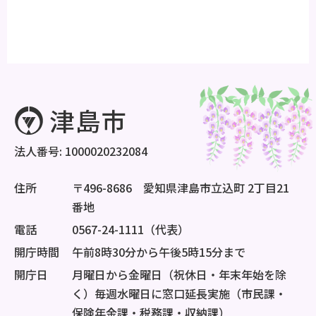
法人番号: 1000020232084
住所
〒496-8686 愛知県津島市立込町 2丁目21
番地
電話
0567-24-1111（代表）
開庁時間
午前8時30分から午後5時15分まで
開庁日
月曜日から金曜日（祝休日・年末年始を除
く）毎週水曜日に窓口延長実施（市民課・
保険年金課・税務課・収納課）