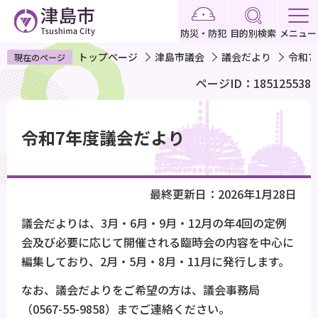
こ
の
防災・防犯
目的別検索
メニュー
ペ
トップページ
津島市議会
議会だより
令和7
現在のページ
ー
ページID：185125538
ジ
の
本
先
文
令和7年度議会だより
頭
こ
で
こ
す
か
最終更新日：2026年1月28日
ら
議会だよりは、3月・6月・9月・12月の年4回の定例
会及び必要に応じて開催される臨時会の内容を中心に
編集しており、2月・5月・8月・11月に発行します。
なお、議会だよりをご希望の方は、議会事務局
（0567-55-9858）までご連絡ください。