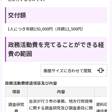
交付額
1人につき年額150,000円（月額12,500円）
政務活動費を充てることができる経
費の範囲
画面サイズに合わせて閲覧
政務活動費使途項目及び内容
項目
内容
会派が行う市の事務、地方行財政等
調査研究
資料印刷
に関する調査研究及び調査委託に関
費
通信費、