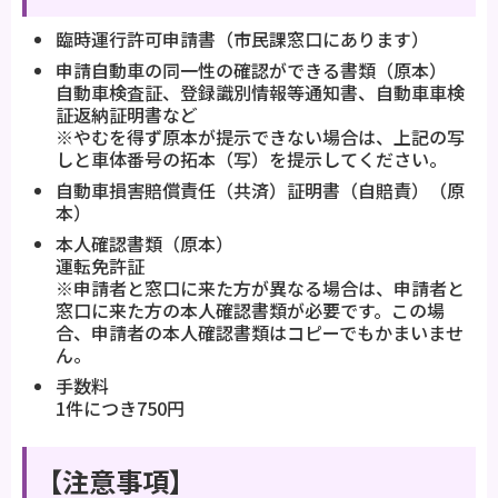
臨時運行許可申請書（市民課窓口にあります）
申請自動車の同一性の確認ができる書類（原本）
自動車検査証、登録識別情報等通知書、自動車車検
証返納証明書など
※やむを得ず原本が提示できない場合は、上記の写
しと車体番号の拓本（写）を提示してください。
自動車損害賠償責任（共済）証明書（自賠責）（原
本）
本人確認書類（原本）
運転免許証
※申請者と窓口に来た方が異なる場合は、申請者と
窓口に来た方の本人確認書類が必要です。この場
合、申請者の本人確認書類はコピーでもかまいませ
ん。
手数料
1件につき750円
【注意事項】