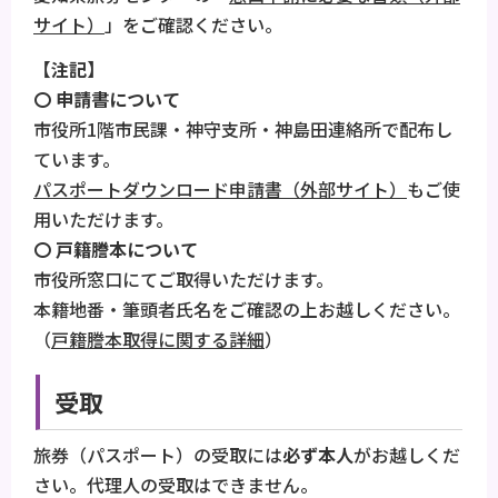
サイト）
」をご確認ください。
【注記】
〇 申請書について
市役所1階市民課・神守支所・神島田連絡所で配布し
ています。
パスポートダウンロード申請書（外部サイト）
もご使
用いただけます。
〇 戸籍謄本について
市役所窓口にてご取得いただけます。
本籍地番・筆頭者氏名をご確認の上お越しください。
（
戸籍謄本取得に関する詳細
）
受取
旅券（パスポート）の受取には
必ず本人
がお越しくだ
さい。代理人の受取はできません。