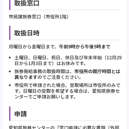
取扱窓口
市民課旅券窓口（市役所1階）
取扱日時
月曜日から金曜日まで、
午前9時から午後5時まで
土曜日、日曜日、祝日、休日及び年末年始（12月29
日から1月3日まで）はお休みです。
旅券発給事務の取扱時間は、
市役所の開庁時間とは
異なります
のでご注意ください。
市役所で申請された場合、受取場所は市役所のみで
す。日曜日の受取を希望する場合は、愛知県旅券セ
ンターでご申請お願いします。
申請
愛知県旅券センターの「
窓口申請に必要な書類（外部