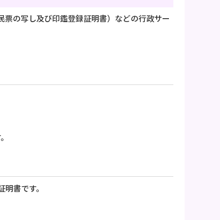
民票の写し及び印鑑登録証明書）などの行政サー
す。
証明書です。