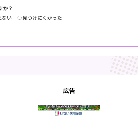
すか？
えない
見つけにくかった
広告