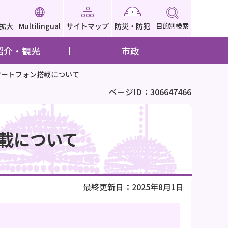
拡大
Multilingual
サイトマップ
防災・防犯
目的別検索
紹介・観光
市政
マートフォン搭載について
ページID：306647466
載について
最終更新日：2025年8月1日
！