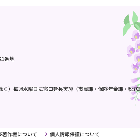
21番地
除く）毎週水曜日に窓口延長実施（市民課・保険年金課・税務
び著作権について
個人情報保護について