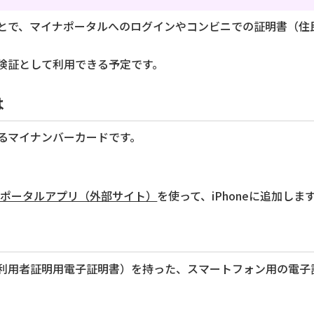
とで、マイナポータルへのログインやコンビニでの証明書（住
険証として利用できる予定です。
は
できるマイナンバーカードです。
ナポータルアプリ（外部サイト）
を使って、iPhoneに追加しま
利用者証明用電子証明書）を持った、スマートフォン用の電子