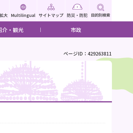
拡大
Multilingual
サイトマップ
防災・防犯
目的別検索
紹介・観光
市政
ページID：429263811