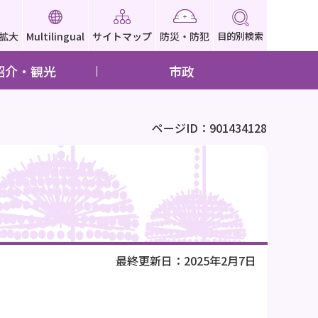
拡大
Multilingual
サイトマップ
防災・防犯
目的別検索
紹介・観光
市政
ページID：901434128
最終更新日：2025年2月7日