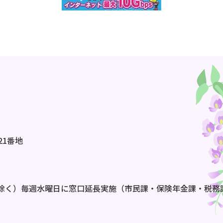
21番地
除く）毎週水曜日に窓口延長実施（市民課・保険年金課・税務