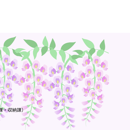
課・収納課）