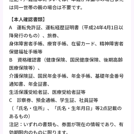
は同一世帯の親の場合は不要です。
【本人確認書類】
A 運転免許証、運転経歴証明書（平成24年4月1日以
降発行のもの）、旅券、
身体障害者手帳、療育手帳、在留カード、精神障害者
保健福祉手帳等
B 資格確認書（健康保険、国民健康保険、後期高齢
医療保険等）、
介護保険証、国民年金手帳、年金手帳、基礎年金番号
通知書、年金証書、
生活保護受給者証、医療受給者証等
C 診察券、預金通帳、学生証、社員証等
（「氏名・住所」、「氏名・生年月日」等2点記載の
あるもの）
注記：いずれの書類も、券面が現在の情報であり、有
効期限内のものに限ります。