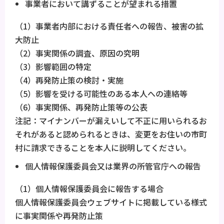
事業者において講ずることが望まれる措置
（1）事業者内部における責任者への報告、被害の拡
大防止
（2）事実関係の調査、原因の究明
（3）影響範囲の特定
（4）再発防止策の検討・実施
（5）影響を受ける可能性のある本人への連絡等
（6）事実関係、再発防止策等の公表
注記：マイナンバーが漏えいして不正に用いられるお
それがあると認められるときは、変更をお住いの市町
村に請求できることを本人に説明してください。
個人情報保護委員会又は業界の所管官庁への報告
（1）個人情報保護委員会に報告する場合
個人情報保護委員会ウェブサイトに掲載している様式
に事実関係や再発防止策