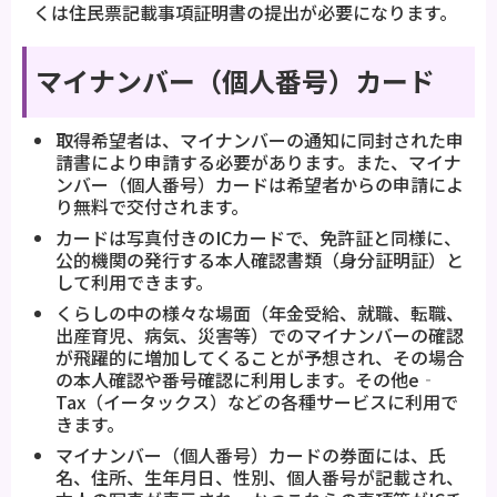
くは住民票記載事項証明書の提出が必要になります。
マイナンバー（個人番号）カード
取得希望者は、マイナンバーの通知に同封された申
請書により申請する必要があります。また、マイナ
ンバー（個人番号）カードは希望者からの申請によ
り無料で交付されます。
カードは写真付きのICカードで、免許証と同様に、
公的機関の発行する本人確認書類（身分証明証）と
して利用できます。
くらしの中の様々な場面（年金受給、就職、転職、
出産育児、病気、災害等）でのマイナンバーの確認
が飛躍的に増加してくることが予想され、その場合
の本人確認や番号確認に利用します。その他e‐
Tax（イータックス）などの各種サービスに利用で
きます。
マイナンバー（個人番号）カードの券面には、氏
名、住所、生年月日、性別、個人番号が記載され、