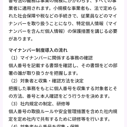
番号法の義務は事業の規模にかかわらず、すべての事
業者に適用されます。小規模な事業者も、法で定めら
れた社会保障や税などの手続きで、従業員などのマイ
ナンバーを取り扱うことになり、特定個人情報（マイ
ナンバーを含んだ個人情報）の保護措置を講じる必要
があります。
マイナンバー制度導入の流れ
（1）マイナンバーに関係する事務の確認
個人番号を記載する書類を確認し、その書類をどの部
署の誰が取り扱うかを把握します。
（2）対象者と収集・確認方法を決定
把握した事務をもとに個人番号を収集する対象者とそ
の方法、番号と本人確認をどう行うかを決めます。
（3）社内規定の制定、研修等
個人番号の取扱ルールや安全管理措置を含めた社内規
定を定め社内で共有するために研修等を行います。
（4）対象者から番号を収集・保管