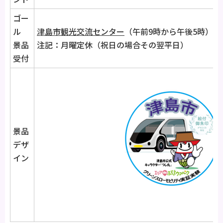
ゴー
ル
津島市観光交流センター
（午前9時から午後5時）
景品
注記：月曜定休（祝日の場合その翌平日）
受付
景品
デザ
イン