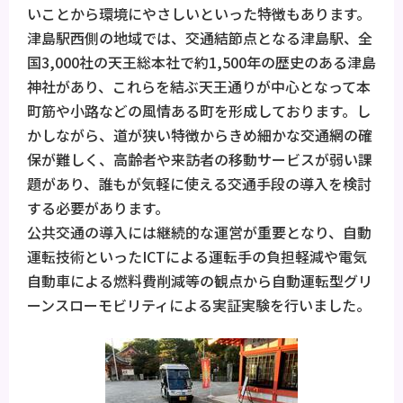
いことから環境にやさしいといった特徴もあります。
津島駅西側の地域では、交通結節点となる津島駅、全
国3,000社の天王総本社で約1,500年の歴史のある津島
神社があり、これらを結ぶ天王通りが中心となって本
町筋や小路などの風情ある町を形成しております。し
かしながら、道が狭い特徴からきめ細かな交通網の確
保が難しく、高齢者や来訪者の移動サービスが弱い課
題があり、誰もが気軽に使える交通手段の導入を検討
する必要があります。
公共交通の導入には継続的な運営が重要となり、自動
運転技術といったICTによる運転手の負担軽減や電気
自動車による燃料費削減等の観点から自動運転型グリ
ーンスローモビリティによる実証実験を行いました。