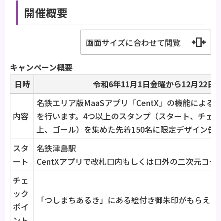
開催概要
画面サイズに合わせて閲覧
キャンペーン概要
日時
令和6年11月1日金曜から12月22日
名鉄エリア版MaaSアプリ「CentX」の機能によ
内容
を行います。4つ以上のスタンプ（スタート、チェッ
上、ゴール）を集めた先着150名に限定デザイン缶
スタ
名鉄津島駅
ート
CentXアプリで改札口内もしくは口外の二次元コー
チェ
ック
「つしまちあるき」にある絵付き御朱印がもらえる
ポイ
ント