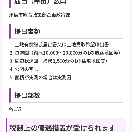
届出（申出）窓口
津島市総合政策部企画政策課
提出書類
土地有償譲渡届出書又は土地買取希望申出書
位置図（縮尺10,000～20,000分の1の道路地図等）
周辺状況図（縮尺2,500分の1の住宅地図等）
公図の写し
面積が実測の場合は実測図
提出部数
各1部
税制上の優遇措置が受けられます