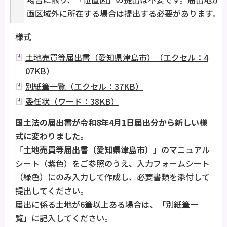
画区域外に所在する場合は提出する必要があります。
様式
土地売買等届出書（愛知県津島市）（エクセル：4
07KB）
別紙筆一覧（エクセル：37KB）
委任状（ワード：38KB）
国土法の届出書が令和8年4月1日届出分から新しい様
式に変わりました。
「
土地売買等届出書（愛知県津島市）
」のマニュアル
シート（紫色）をご参照のうえ、入力フォームシート
（緑色）にのみ入力して作成し、必要書類を添付して
提出してください。
届出に係る土地が6筆以上ある場合は、「別紙筆一
覧」に記入してください。