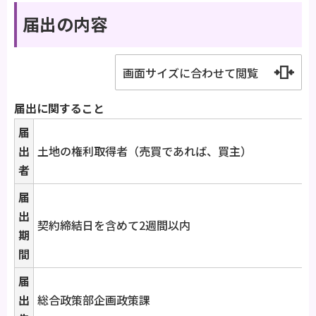
届出の内容
画面サイズに合わせて閲覧
届出に関すること
届
出
土地の権利取得者（売買であれば、買主）
者
届
出
契約締結日を含めて2週間以内
期
間
届
出
総合政策部企画政策課