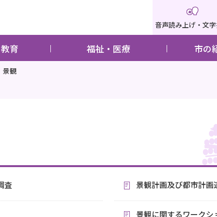
音声読み上げ・文字
・教育
福祉・医療
市の
景観
調査
景観計画及び都市計画
景観に関するワークシ