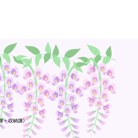
課・収納課）