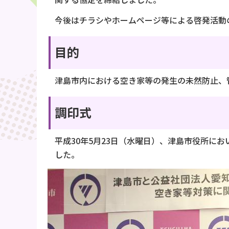
今後はチラシやホームページ等による啓発活動
目的
津島市内における空き家等の発生の未然防止、
調印式
平成30年5月23日（水曜日）、津島市役所
した。