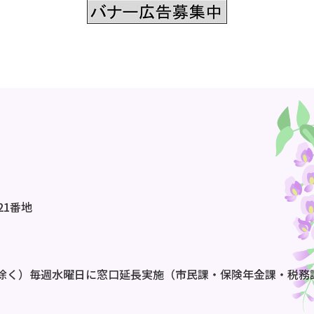
21番地
除く）毎週水曜日に窓口延長実施（市民課・保険年金課・税務