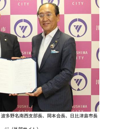
 波多野名南西支部長、岡本会長、日比津島市長
ージ（外部サイト）