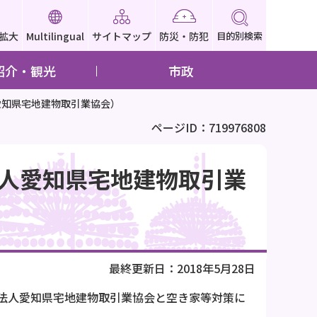
拡大
Multilingual
サイトマップ
防災・防犯
目的別検索
紹介・観光
市政
愛知県宅地建物取引業協会）
ページID：719976808
人愛知県宅地建物取引業
最終更新日：2018年5月28日
法人愛知県宅地建物取引業協会と空き家等対策に