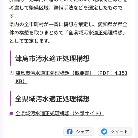
考慮して整備区域、整備手法などを選定したもので
す。
県内の全市町村が一斉に構想を策定し、愛知県が県全
体の構想を取りまとめて「全県域汚水適正処理構想」
として策定します。
津島市汚水適正処理構想
津島市汚水適正処理構想（概要書）（PDF：4,153
KB）
全県域汚水適正処理構想
全県域汚水適正処理構想（外部サイト）