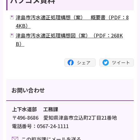
津島市汚水適正処理構想（案） 概要書（PDF：8
4KB）
津島市汚水適正処理構想図（案）（PDF：268K
B）
お問い合わせ
上下水道部 工務課
〒496-8686 愛知県津島市立込町2丁目21番地
電話番号：0567-24-1111
この担当課にメールを送る