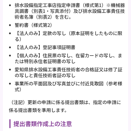
排水設備指定工事店指定申請書（様式第1）※機械器
具調書（別表1・写真添付）及び排水設備工事責任技
術者名簿（別表2）を含む。
誓約書（様式第2）
【法人のみ】定款の写し（原本証明をしたものに限
る）
【法人のみ】登記事項証明書
【個人のみ】住民票の写し、在留カードの写し、ま
たは特別永住者証明書の写し
愛知県排水設備工事責任技術者の合格証又は修了証
の写しと責任技術者証の写し
事業所の平面図及び写真並びに付近見取図（参考様
式）
（注記）更新の申請に係る提出書類は、指定の申請に
係る提出書類を準用します。
提出書類作成上の注意