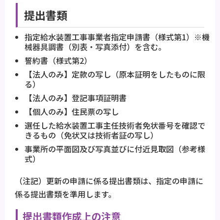
提出書類
指定給水装置工事事業者指定申請書（様式第1）※機
械器具調書（別表・写真添付）を含む。
誓約書（様式第2）
【法人のみ】定款の写し（原本証明をしたものに限
る）
【法人のみ】登記事項証明書
【個人のみ】住民票の写し
選任した給水装置工事主任技術者免状番号を確認で
きるもの（免状又は技術者証の写し）
事業所の平面図及び写真並びに付近見取図（参考様
式）
（注記）更新の申請に係る提出書類は、指定の申請に
係る提出書類を準用します。
提出書類作成上の注意