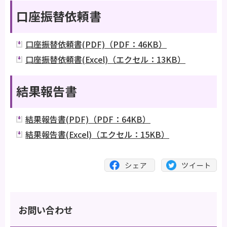
口座振替依頼書
口座振替依頼書(PDF)（PDF：46KB）
口座振替依頼書(Excel)（エクセル：13KB）
結果報告書
結果報告書(PDF)（PDF：64KB）
結果報告書(Excel)（エクセル：15KB）
お問い合わせ