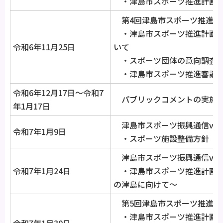
・津島市スポーツ推進計画の
第4回津島市スポーツ推進審
・津島市スポーツ推進計画（
令和6年11月25日
いて
・スポーツ団体の意向調査
・津島市スポーツ推進審議会
令和6年12月17日～令和7
パブリックコメントの実施
年1月17日
津島市スポーツ振興通信vol.
令和7年1月9日
・スポーツ施設整備方針（案
津島市スポーツ振興通信vol
令和7年1月24日
・津島市スポーツ推進計画～
の津島に向けて～
第5回津島市スポーツ推進審
・津島市スポーツ推進計画