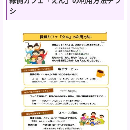
縁側カフェ「えん」の利用方法チラ
シ