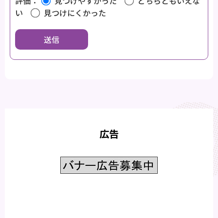
評価：
見つけやすかった
どちらともいえな
い
見つけにくかった
広告