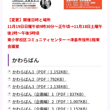
【変更】開催日時と場所
11月19日日曜午前9時30分～正午頃→11月18日土曜午
後2時～午後5時頃
東小学校区コミュニティセンター→津島市役所1階東
会議室
かわらばん
かわらばん1（PDF：1,152KB）
かわらばん2（PDF：792KB）
かわらばん3（PDF：1,138KB）
かわらばん（企画編）1（PDF：837KB）
かわらばん（企画編）2（PDF：1,007KB）
かわらばん（企画編）3（PDF：1,152KB）