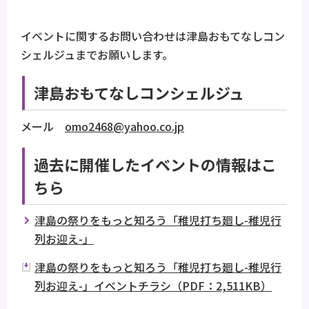
イベントに関するお問い合わせは津島おもてなしコン
シェルジュまでお願いします。
津島おもてなしコンシェルジュ
メール
omo2468@yahoo.co.jp
過去に開催したイベントの情報はこ
ちら
津島の祭りをもっと知ろう「稚児打ち廻し-稚児行
列お迎え-」
津島の祭りをもっと知ろう「稚児打ち廻し-稚児行
列お迎え-」イベントチラシ（PDF：2,511KB）