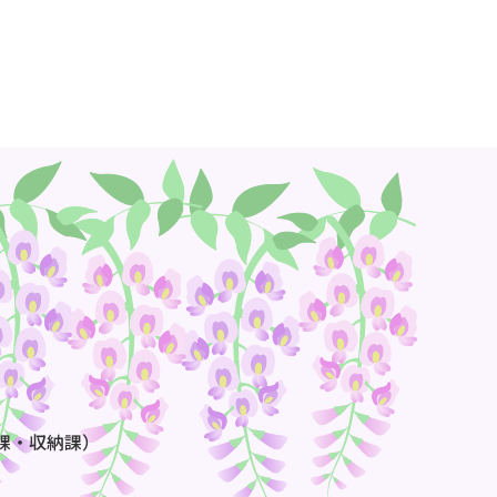
課・収納課）