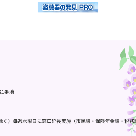
21番地
除く）毎週水曜日に窓口延長実施（市民課・保険年金課・税務