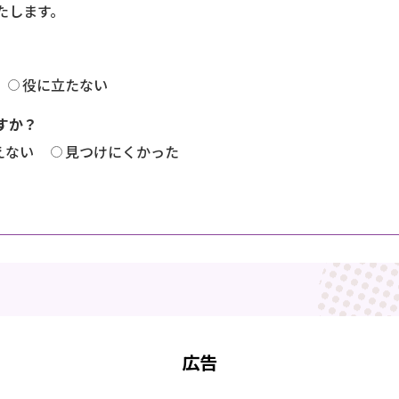
たします。
役に立たない
すか？
えない
見つけにくかった
広告