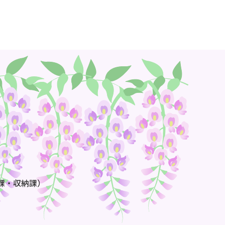
課・収納課）