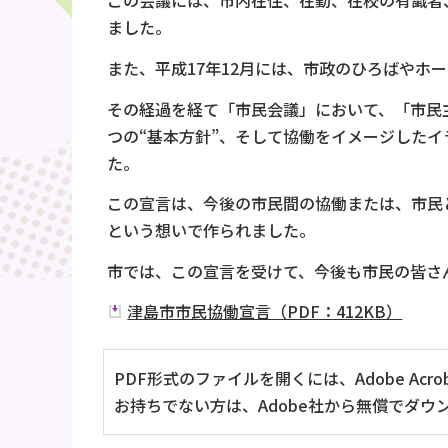
この会議には、市内在住、在勤、在校の有識者
ました。
また、平成17年12月には、市政のひろばやホ
その経過を経て「市民会議」において、「市民
つの“基本方針”、そして協働をイメージしたイ
た。
この宣言は、今後の市民間の協働または、市民
という想いで作られました。
市では、この宣言を受けて、今後も市民の皆さ
津島市市民協働宣言（PDF：412KB）
PDF形式のファイルを開くには、Adobe Acrob
お持ちでない方は、Adobe社から無償でダウ