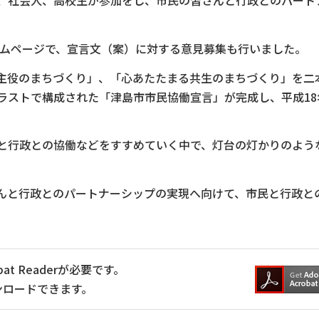
、社会人、高校生が参加をし、市民の皆さんと行政とのパート
ームページで、宣言文（案）に対する意見募集も行いました。
主役のまちづくり」、「心あたたまる共生のまちづくり」を二
ラストで構成された「津島市市民協働宣言」が完成し、平成18
と行政との協働などをすすめていく中で、灯台の灯かりのよう
んと行政とのパートナーシップの実現へ向けて、市民と行政と
at Readerが必要です。
ンロードできます。