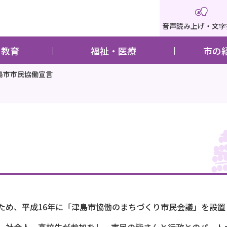
音声読み上げ・文字
・教育
福祉・医療
市の
島市市民協働宣言
ため、平成16年に「津島市協働のまちづくり市民会議」を設置