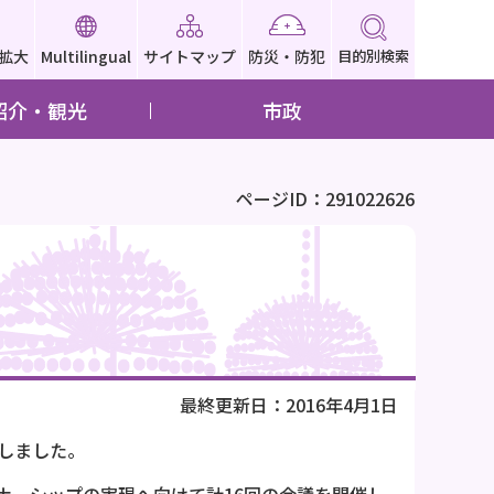
拡大
Multilingual
サイトマップ
防災・防犯
目的別検索
紹介・観光
市政
ページID：291022626
最終更新日：2016年4月1日
しました。