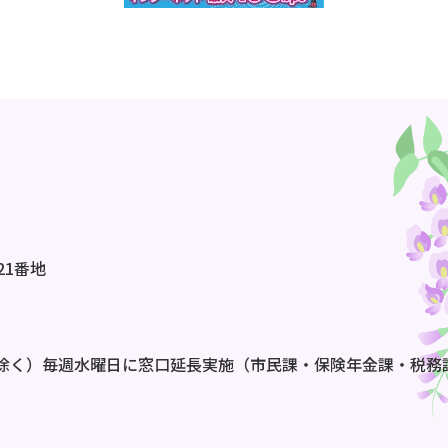
21番地
除く）毎週水曜日に窓口延長実施（市民課・保険年金課・税務