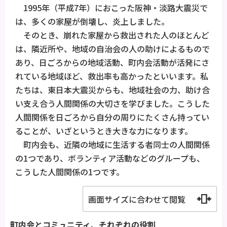
1995年（平成7年）におこった阪神・淡路大震災で
は、多くの家屋が倒壊し、炎上しました。
そのとき、崩れた家屋から救出された人のほとんど
は、隣近所や、地域の自治会の人の助けによるもので
あり、日ごろからの地域活動、町内会活動が活発にさ
れている地域ほど、救出率も高かったといいます。私
たちは、東日本大震災からも、地域社会の力、助け合
い支え合う人間関係の大切さを学びました。こうした
人間関係を日ごろから自分の周りにたくさん持ってい
ることが、いざというとき大きな力になります。
町内会も、近隣の地域に生活する者同士の人間関係
の1つであり、ボランティア活動などのグループも、
こうした人間関係の1つです。
画面サイズに合わせて閲覧
町内会とコミュニティ、それぞれの役割