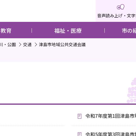
音声読み上げ・文字
・教育
福祉・医療
市の
川・公園
交通
津島市地域公共交通会議
令和7年度第1回津島
令和5年度第3回津島