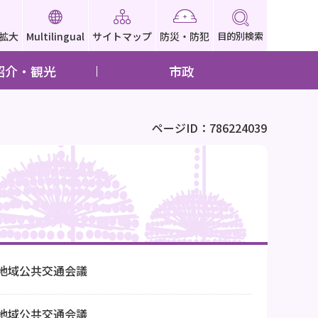
拡大
Multilingual
サイトマップ
防災・防犯
目的別検索
紹介・観光
市政
ページID：786224039
市地域公共交通会議
市地域公共交通会議