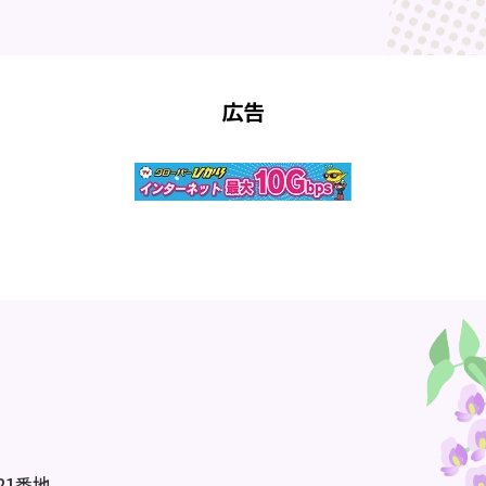
広告
21番地