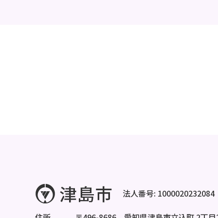
法人番号: 1000020232084
住所
〒496-8686 愛知県津島市立込町 2丁目