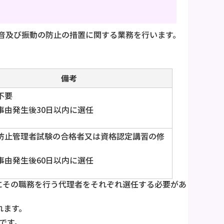
音及び振動の防止の措置に関する業務を行います。
備考
不要
事由発生後30日以内に選任
防止管理者試験の合格者又は資格認定講習の修
事由発生後60日以内に選任
にその職務を行う代理者をそれぞれ選任する必要があ
れます。
です。