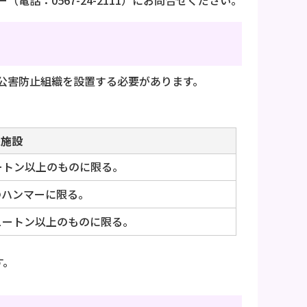
：0567-24-2111）にお問合せください。
公害防止組織を設置する必要があります。
象施設
ートン以上のものに限る。
のハンマーに限る。
ニュートン以上のものに限る。
す。