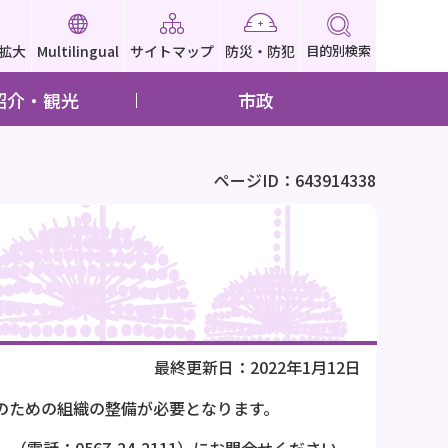
拡大
Multilingual
サイトマップ
防災・防犯
目的別検索
紹介・観光
市政
ページID：643914338
最終更新日：2022年1月12日
のための組織の整備が必要となります。