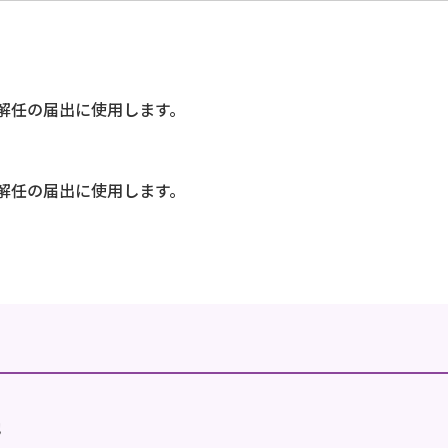
解任の届出に使用します。
解任の届出に使用します。
地