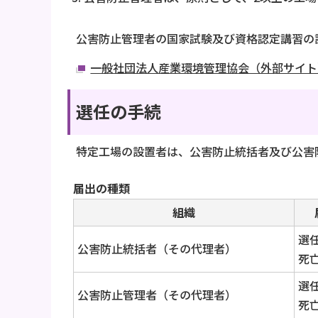
公害防止管理者の国家試験及び資格認定講習の
一般社団法人産業環境管理協会（外部サイト
選任の手続
特定工場の設置者は、公害防止統括者及び公害
届出の種類
組織
選
公害防止統括者（その代理者）
死
選
公害防止管理者（その代理者）
死