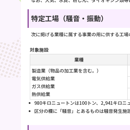
なお、大気、水質、粉じん、ダイオキシン類等に
特定工場（騒音・振動）
次に掲げる業種に属する事業の用に供する工場
対象施設
業種
製造業（物品の加工業を含む。）
電気供給業
ガス供給業
熱供給業
980キロニュートンは100トン、2,941キロ
区分の欄に「騒音」とあるものは騒音発生施