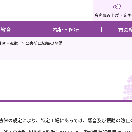
音声読み上げ・文字
・教育
福祉・医療
市の
騒音・振動
公害防止組織の整備
法律の規定により、特定工場にあっては、騒音及び振動の防止