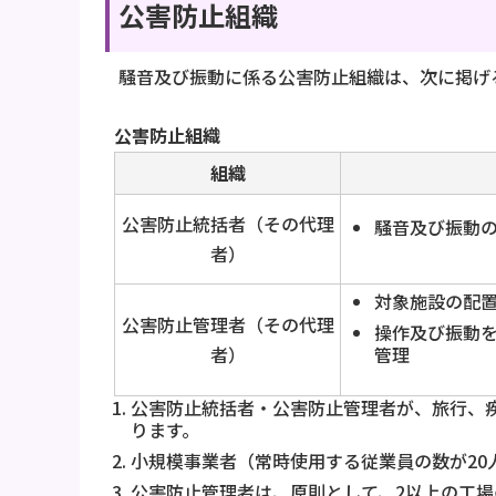
公害防止組織
騒音及び振動に係る公害防止組織は、次に掲げ
公害防止組織
組織
公害防止統括者（その代理
騒音及び振動
者）
対象施設の配
公害防止管理者（その代理
操作及び振動
者）
管理
公害防止統括者・公害防止管理者が、旅行、
ります。
小規模事業者（常時使用する従業員の数が20
公害防止管理者は、原則として、2以上の工